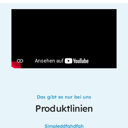
Das gibt es nur bei uns
Produktlinien
Produktgalerie überspringen
Simpleddfghdfgh