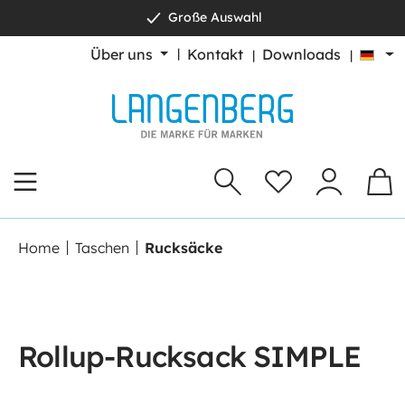
Große Auswahl
alt springen
Über uns
Kontakt
Downloads
Home
Taschen
Rucksäcke
Rollup-Rucksack SIMPLE
Bildergalerie überspringen