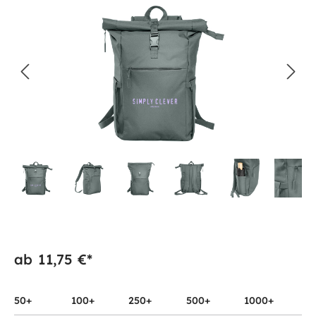
ab
11,75 €*
50+
100+
250+
500+
1000+