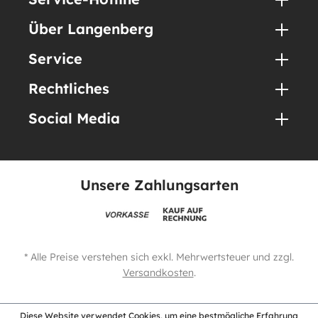
Über Langenberg
Service
Rechtliches
Social Media
Unsere Zahlungsarten
* Alle Preise verstehen sich exkl. Mehrwertsteuer und zzgl.
Versandkosten
.
Diese Website verwendet Cookies, um eine bestmögliche Erfahrung