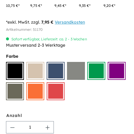
10,75 €*
9,75 €*
9,45 €*
9,35 €*
9,20 €*
*exkl. MwSt. zzgl.
7,95 €
Versandkosten
Artikelnummer:
51170
Sofort verfügbar, Lieferzeit: ca. 2 - 3 Wochen
Musterversand 2-3 Werktage
Farbe
Anzahl