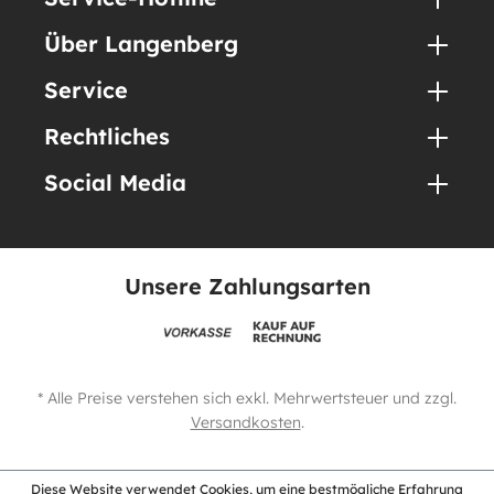
Über Langenberg
Service
Rechtliches
Social Media
Unsere Zahlungsarten
* Alle Preise verstehen sich exkl. Mehrwertsteuer und zzgl.
Versandkosten
.
Diese Website verwendet Cookies, um eine bestmögliche Erfahrung