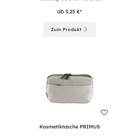
Reißverschlusshauptfach, das Ihre Stifte
ab
5,25 €*
sicher verstaut und schnell zugänglich
macht. Perfekt für Schule, Büro oder
unterwegs!
Zum Produkt
Kosmetiktasche PRIMUS