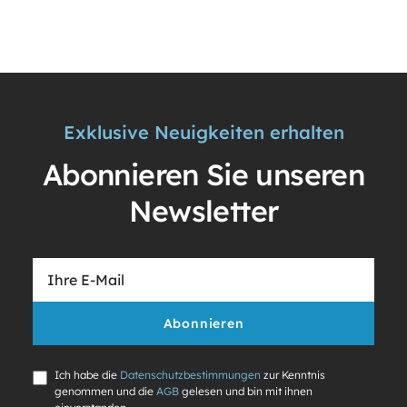
Exklusive Neuigkeiten erhalten
Abonnieren Sie unseren
Newsletter
Abonnieren
Ich habe die
Datenschutzbestimmungen
zur Kenntnis
genommen und die
AGB
gelesen und bin mit ihnen