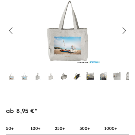
ab
8,95 €*
50+
100+
250+
500+
1000+