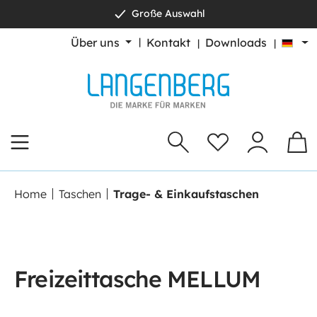
Große Auswahl
alt springen
Über uns
Kontakt
Downloads
Home
Taschen
Trage- & Einkaufstaschen
Freizeittasche MELLUM
Bildergalerie überspringen