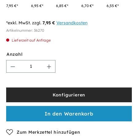
7,95 €*
6,95 €*
6,85 €*
6,70 €*
6,55 €*
*exkl. MwSt. zzgl.
7,95 €
Versandkosten
Artikelnummer:
36270
Lieferzeit auf Anfrage
Anzahl
Konfigurieren
In den Warenkorb
Zum Merkzettel hinzufügen