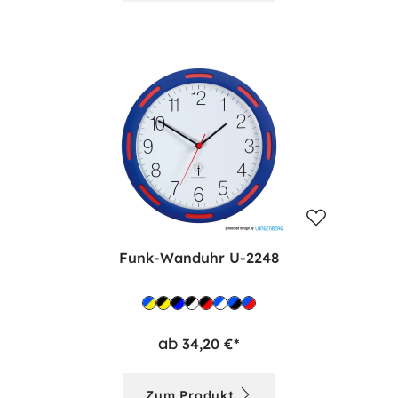
Funk-Wanduhr U-2248
ab
34,20 €*
Zum Produkt