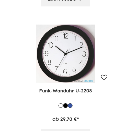
Funk-Wanduhr U-2208
ab
29,70 €*