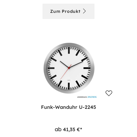
Zum Produkt
Funk-Wanduhr U-2245
ab
41,35 €*