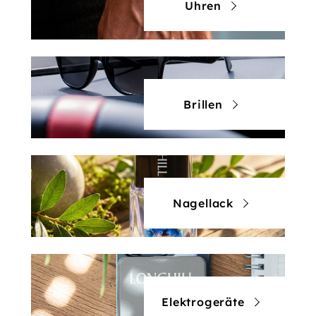
Uhren
Brillen
Nagellack
Elektrogeräte