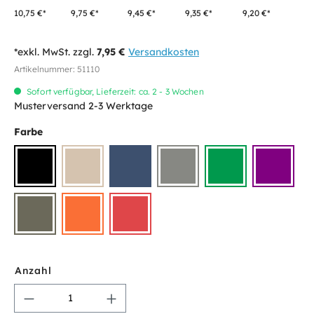
10,75 €*
9,75 €*
9,45 €*
9,35 €*
9,20 €*
*exkl. MwSt. zzgl.
7,95 €
Versandkosten
Artikelnummer:
51110
Sofort verfügbar, Lieferzeit: ca. 2 - 3 Wochen
Musterversand 2-3 Werktage
Farbe
Anzahl