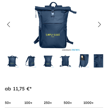
ab
11,75 €*
50+
100+
250+
500+
1000+