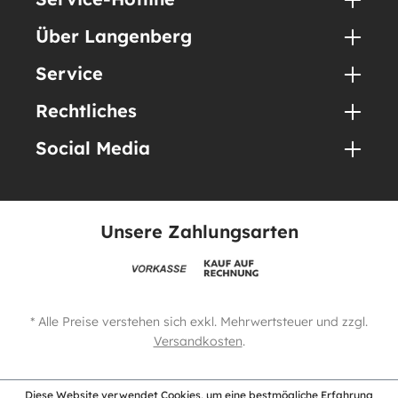
Über Langenberg
Service
Rechtliches
Social Media
Unsere Zahlungsarten
* Alle Preise verstehen sich exkl. Mehrwertsteuer und zzgl.
Versandkosten
.
Diese Website verwendet Cookies, um eine bestmögliche Erfahrung