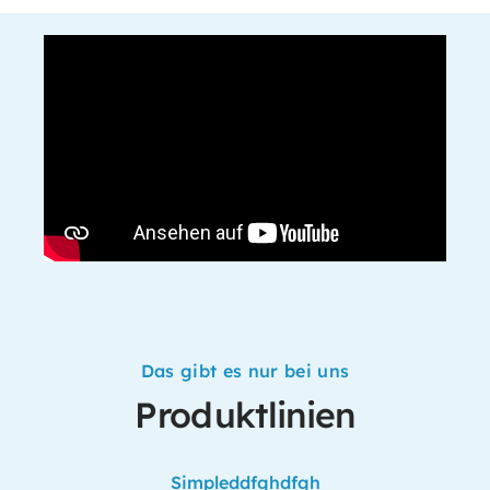
Das gibt es nur bei uns
Produktlinien
Produktgalerie überspringen
Simpleddfghdfgh