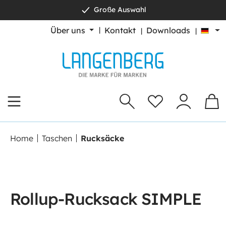
Große Auswahl
alt springen
Über uns
Kontakt
Downloads
Home
Taschen
Rucksäcke
Rollup-Rucksack SIMPLE
Bildergalerie überspringen