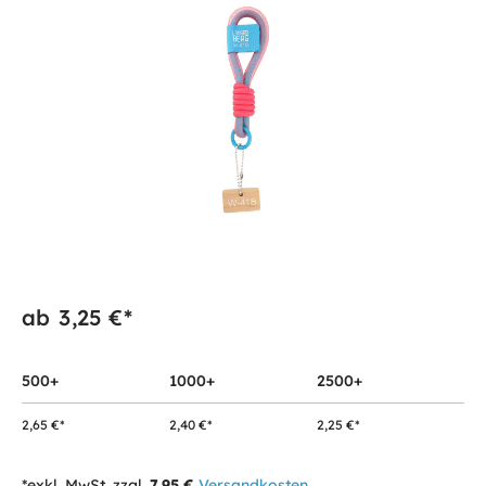
ab
3,25 €*
500+
1000+
2500+
2,65 €*
2,40 €*
2,25 €*
*exkl. MwSt. zzgl.
7,95 €
Versandkosten