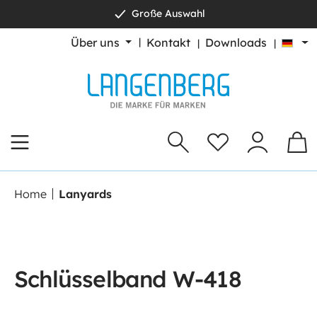
Große Auswahl
alt springen
Über uns
Kontakt
Downloads
Home
Lanyards
Schlüsselband W-418
Bildergalerie überspringen