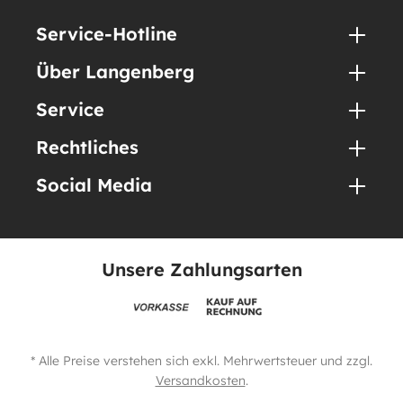
Service-Hotline
Über Langenberg
Service
Rechtliches
Social Media
Unsere Zahlungsarten
* Alle Preise verstehen sich exkl. Mehrwertsteuer und zzgl.
Versandkosten
.