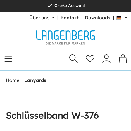
Große Auswahl
alt springen
Über uns
Kontakt
Downloads
Home
Lanyards
Schlüsselband W-376
Bildergalerie überspringen