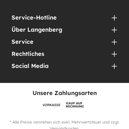
Service-Hotline
Über Langenberg
Service
Rechtliches
Social Media
Unsere Zahlungsarten
* Alle Preise verstehen sich exkl. Mehrwertsteuer und zzgl.
Versandkosten
.