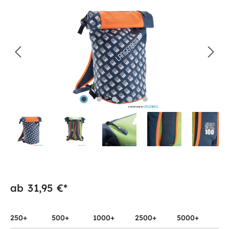
ab
31,95 €*
250+
500+
1000+
2500+
5000+