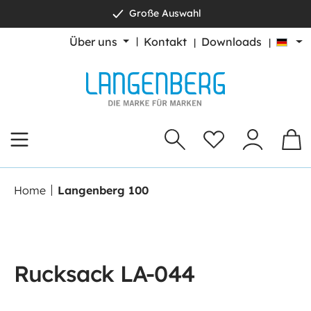
Große Auswahl
alt springen
Über uns
Kontakt
Downloads
Home
Langenberg 100
Rucksack LA-044
Bildergalerie überspringen