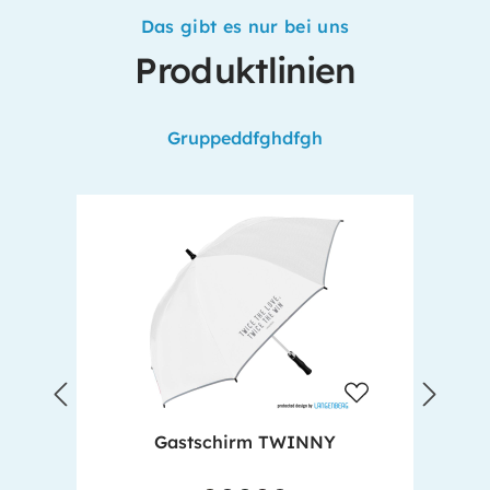
Das gibt es nur bei uns
Produktlinien
Produktgalerie überspringen
Gruppeddfghdfgh
Gastschirm TWINNY