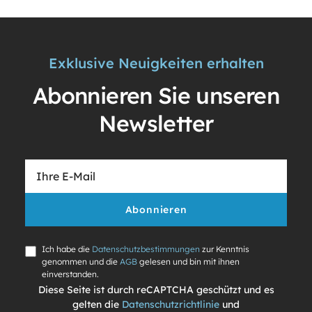
Exklusive Neuigkeiten erhalten
Abonnieren Sie unseren
Newsletter
Abonnieren
Ich habe die
Datenschutzbestimmungen
zur Kenntnis
genommen und die
AGB
gelesen und bin mit ihnen
einverstanden.
Diese Seite ist durch reCAPTCHA geschützt und es
gelten die
Datenschutzrichtlinie
und