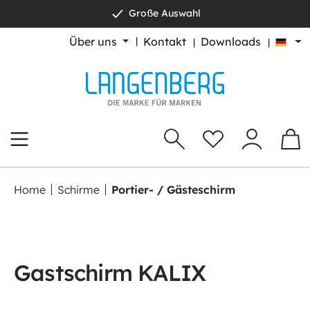
Große Auswahl
alt springen
Über uns
Kontakt
Downloads
Home
Schirme
Portier- / Gästeschirm
Gastschirm KALIX
Bildergalerie überspringen