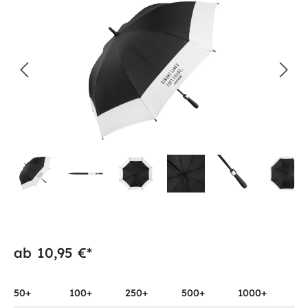
ab
10,95 €*
50+
100+
250+
500+
1000+