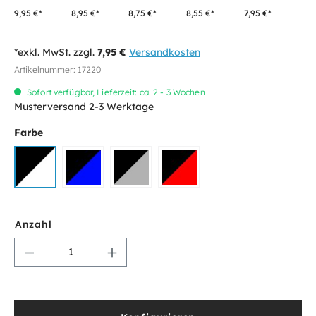
9,95 €*
8,95 €*
8,75 €*
8,55 €*
7,95 €*
*exkl. MwSt. zzgl.
7,95 €
Versandkosten
Artikelnummer:
17220
Sofort verfügbar, Lieferzeit: ca. 2 - 3 Wochen
Musterversand 2-3 Werktage
Farbe
Anzahl