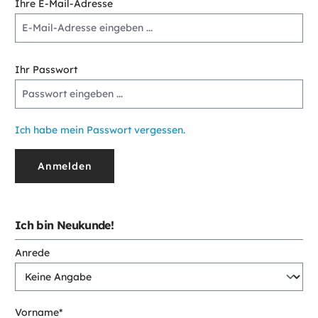
Ihre E-Mail-Adresse
Ihr Passwort
Ich habe mein Passwort vergessen.
Anmelden
Ich bin Neukunde!
Persönliche Informationen
Anrede
Vorname*