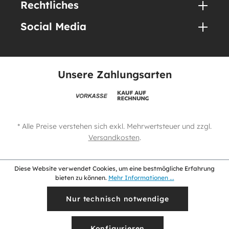
Rechtliches
Social Media
Unsere Zahlungsarten
* Alle Preise verstehen sich exkl. Mehrwertsteuer und zzgl.
Versandkosten
.
Diese Website verwendet Cookies, um eine bestmögliche Erfahrung
bieten zu können.
Mehr Informationen ...
Nur technisch notwendige
Konfigurieren